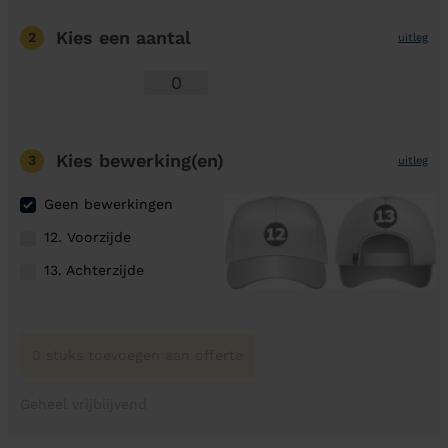
Kies een aantal
2
uitleg
Kies bewerking(en)
3
uitleg
Geen bewerkingen
12. Voorzijde
13. Achterzijde
0 stuks toevoegen aan offerte
Geheel vrijblijvend