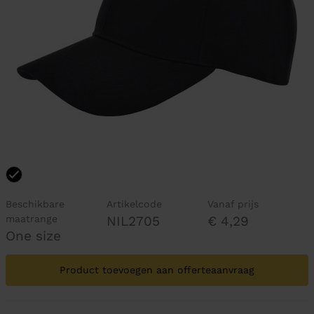
Beschikbare
Artikelcode
Vanaf prijs
maatrange
NIL2705
€ 4,29
One size
Product toevoegen aan offerteaanvraag