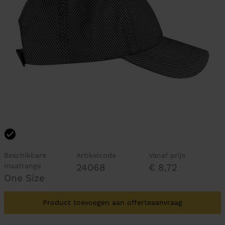
Beschikbare
Artikelcode
Vanaf prijs
maatrange
24068
€ 8,72
One Size
Product toevoegen aan offerteaanvraag