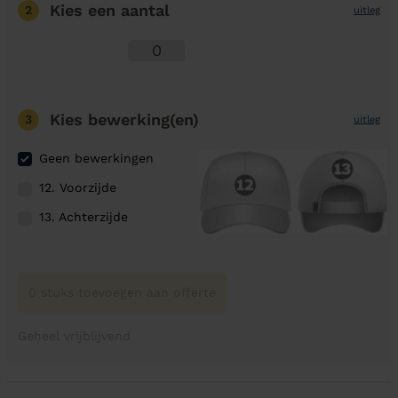
Kies een aantal
2
uitleg
Kies bewerking(en)
3
uitleg
Geen bewerkingen
12. Voorzijde
13. Achterzijde
0 stuks toevoegen aan offerte
Geheel vrijblijvend