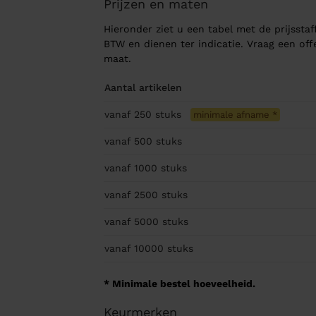
Prijzen en maten
Hieronder ziet u een tabel met de prijsstaff
BTW en dienen ter indicatie. Vraag een of
maat.
Aantal artikelen
vanaf 250
stuks
minimale afname
*
vanaf 500
stuks
vanaf 1000
stuks
vanaf 2500
stuks
vanaf 5000
stuks
vanaf 10000
stuks
* Minimale bestel hoeveelheid.
Keurmerken