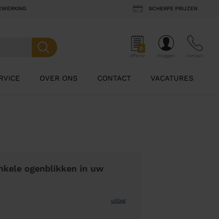
BEWERKING
SCHERPE PRIJZEN
0
offerte
inloggen
contact
RVICE
OVER ONS
CONTACT
VACATURES
nkele ogenblikken in uw
uitleg