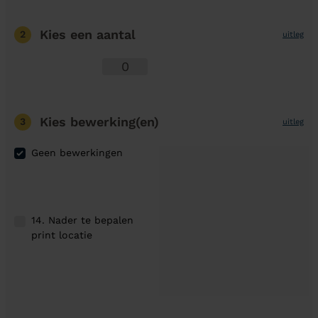
Kies een aantal
2
uitleg
Kies bewerking(en)
3
uitleg
Geen bewerkingen
14. Nader te bepalen
print locatie