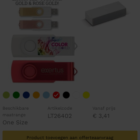
Beschikbare
Artikelcode
Vanaf prijs
maatrange
LT26402
€ 3,41
One Size
Product toevoegen aan offerteaanvraag