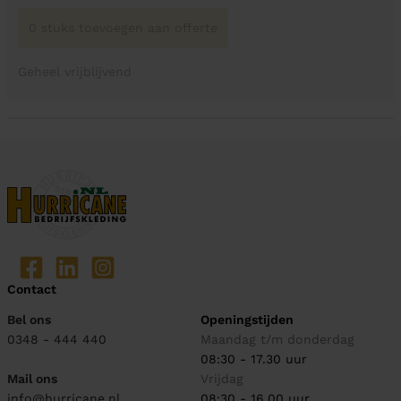
0 stuks toevoegen aan offerte
Geheel vrijblijvend
Contact
Bel ons
Openingstijden
0348 - 444 440
Maandag t/m donderdag
08:30 - 17.30 uur
Mail ons
Vrijdag
info@hurricane.nl
08:30 - 16.00 uur