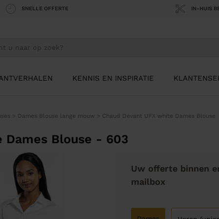
SNELLE OFFERTE
IN-HUIS 
ANTVERHALEN
KENNIS EN INSPIRATIE
KLANTENSE
uses
>
Dames Blouse lange mouw
>
Chaud Devant UFX white Dames Blouse
e Dames Blouse - 603
Uw offerte binnen e
mailbox
Dames