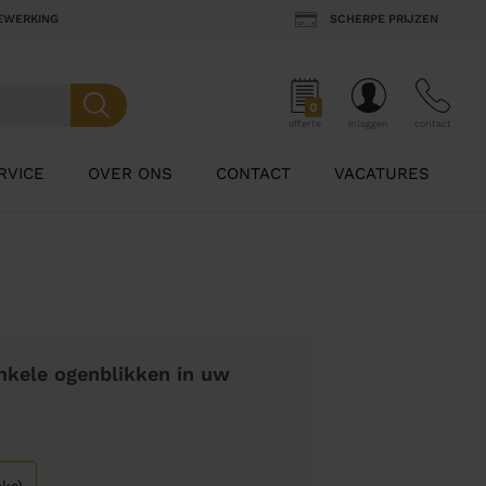
BEWERKING
SCHERPE PRIJZEN
0
offerte
inloggen
contact
RVICE
OVER ONS
CONTACT
VACATURES
nkele ogenblikken in uw