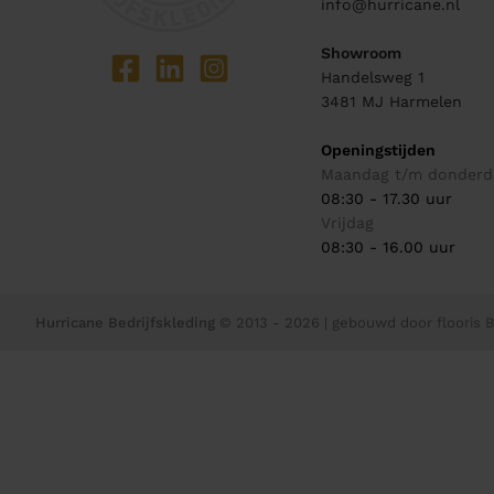
info@hurricane.nl
Showroom
Handelsweg 1
3481 MJ
Harmelen
Openingstijden
Maandag t/m donderd
08:30 - 17.30 uur
Vrijdag
08:30 - 16.00 uur
Hurricane Bedrijfskleding
© 2013 - 2026
| gebouwd door
flooris B.