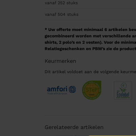
vanaf 252
stuks
vanaf 504
stuks
* Uw offerte moet minimaal 6 artikelen beva
gecombineerd worden met verschillende arti
shirts, 2 polo’s en 2 vesten). Voor de mini
Relatiegeschenken en PBM’s zie de product
Keurmerken
Dit artikel voldoet aan de volgende keurme
Gerelateerde artikelen