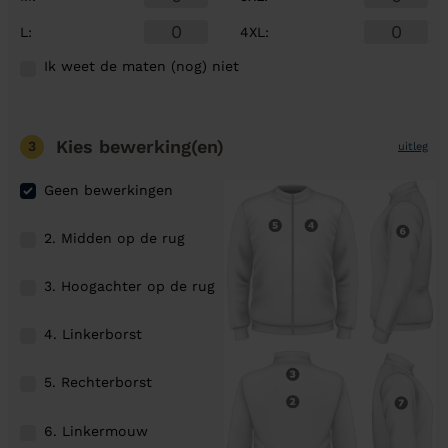
L
:
4XL
:
Ik weet de maten (nog) niet
Kies bewerking(en)
3
uitleg
Geen bewerkingen
2. Midden op de rug
3. Hoogachter op de rug
4. Linkerborst
5. Rechterborst
6. Linkermouw