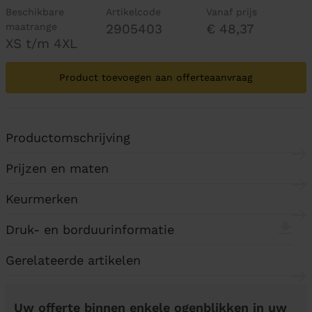
Beschikbare
Artikelcode
Vanaf prijs
maatrange
2905403
€ 48,37
XS t/m 4XL
Product toevoegen aan offerteaanvraag
Productomschrijving
Prijzen en maten
Keurmerken
Druk- en borduurinformatie
Gerelateerde artikelen
Uw offerte binnen enkele ogenblikken in uw