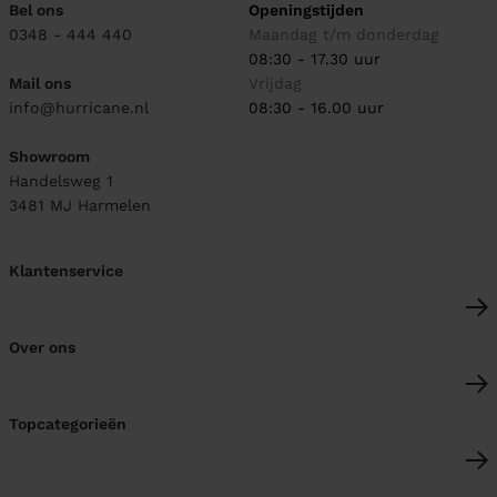
Bel ons
Openingstijden
0348 - 444 440
Maandag t/m donderdag
08:30 - 17.30 uur
Mail ons
Vrijdag
info@hurricane.nl
08:30 - 16.00 uur
Showroom
Handelsweg 1
3481 MJ
Harmelen
Klantenservice
Over ons
Topcategorieën