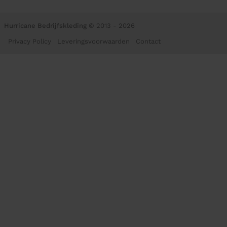
Hurricane Bedrijfskleding
© 2013 - 2026
Privacy Policy
Leveringsvoorwaarden
Contact