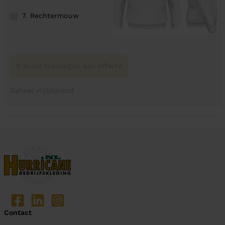
7. Rechtermouw
0 stuks toevoegen aan offerte
Geheel vrijblijvend
Contact