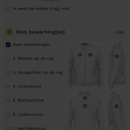
Ik weet de maten (nog) niet
Kies bewerking(en)
3
uitleg
Geen bewerkingen
2. Midden op de rug
3. Hoogachter op de rug
4. Linkerborst
5. Rechterborst
6. Linkermouw
7. Rechtermouw