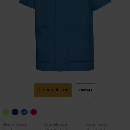
Heren (uniseks)
Dames
Beschikbare
Artikelcode
Vanaf prijs