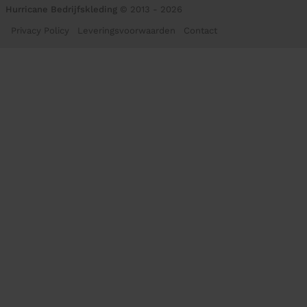
Hurricane Bedrijfskleding
© 2013 - 2026
Privacy Policy
Leveringsvoorwaarden
Contact