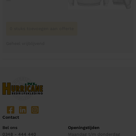
0 stuks toevoegen aan offerte
Geheel vrijblijvend
Contact
Bel ons
Openingstijden
0348 - 444 440
Maandag t/m donderdag