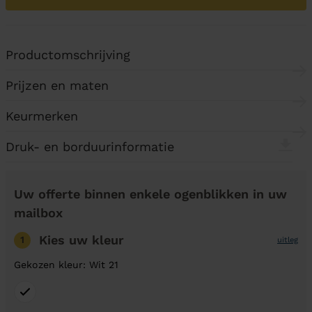
Productomschrijving
Prijzen en maten
Keurmerken
Druk- en borduurinformatie
Uw offerte binnen enkele ogenblikken in uw
mailbox
Kies uw kleur
1
uitleg
Gekozen kleur: Wit 21