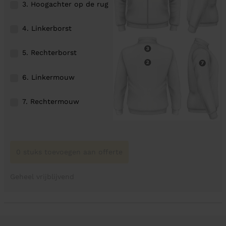
3. Hoogachter op de rug
4. Linkerborst
5. Rechterborst
6. Linkermouw
7. Rechtermouw
0 stuks toevoegen aan offerte
Geheel vrijblijvend