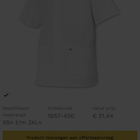
Beschikbare
Artikelcode
Vanaf prijs
maatrange
1657-400
€ 21,44
XSn t/m 3XLn
Product toevoegen aan offerteaanvraag