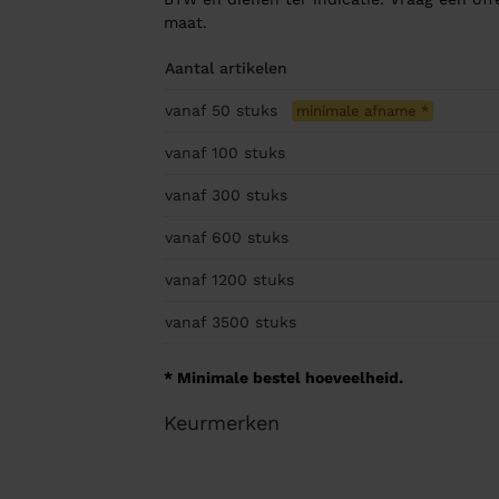
maat.
Aantal artikelen
vanaf 50
stuks
minimale afname
*
vanaf 100
stuks
vanaf 300
stuks
vanaf 600
stuks
vanaf 1200
stuks
vanaf 3500
stuks
* Minimale bestel hoeveelheid.
Keurmerken