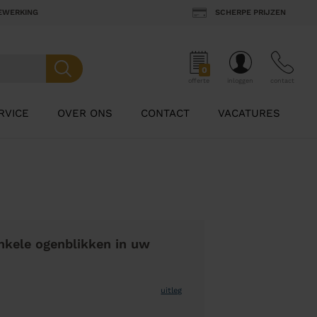
BEWERKING
SCHERPE PRIJZEN
0
offerte
inloggen
contact
RVICE
OVER ONS
CONTACT
VACATURES
nkele ogenblikken in uw
uitleg