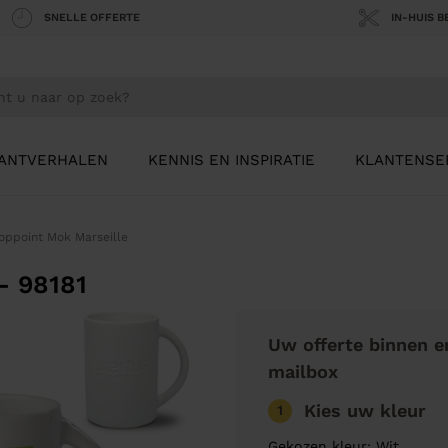
SNELLE OFFERTE
IN-HUIS 
ANTVERHALEN
KENNIS EN INSPIRATIE
KLANTENSE
oppoint Mok Marseille
- 98181
Uw offerte binnen e
mailbox
Kies uw kleur
1
Gekozen kleur: Wit