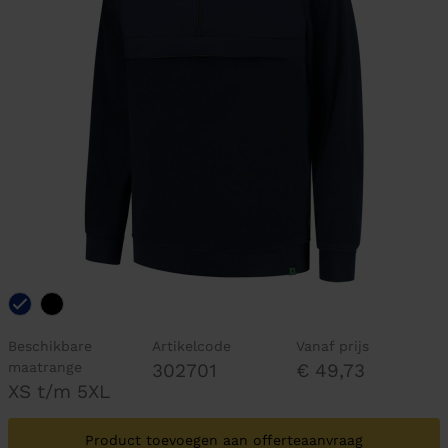
Beschikbare
Artikelcode
Vanaf prijs
maatrange
302701
€ 49,73
XS t/m 5XL
Product toevoegen aan offerteaanvraag