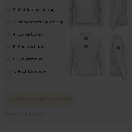
2. Midden op de rug
3. Hoogachter op de rug
4. Linkerborst
5. Rechterborst
6. Linkermouw
7. Rechtermouw
0 stuks toevoegen aan offerte
Geheel vrijblijvend