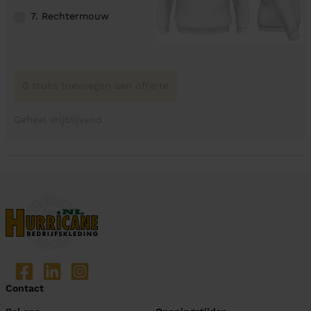
7. Rechtermouw
0 stuks toevoegen aan offerte
Geheel vrijblijvend
Contact