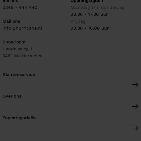
Bel ons
Openingstijden
0348 - 444 440
Maandag t/m donderdag
08:30 - 17.30 uur
Mail ons
Vrijdag
info@hurricane.nl
08:30 - 16.00 uur
Showroom
Handelsweg 1
3481 MJ
Harmelen
Klantenservice
Over ons
Topcategorieën