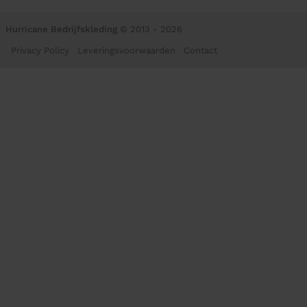
Hurricane Bedrijfskleding
© 2013 - 2026
Privacy Policy
Leveringsvoorwaarden
Contact