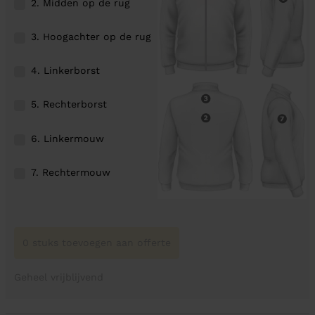
2. Midden op de rug
3. Hoogachter op de rug
4. Linkerborst
5. Rechterborst
6. Linkermouw
7. Rechtermouw
0 stuks toevoegen aan offerte
Geheel vrijblijvend