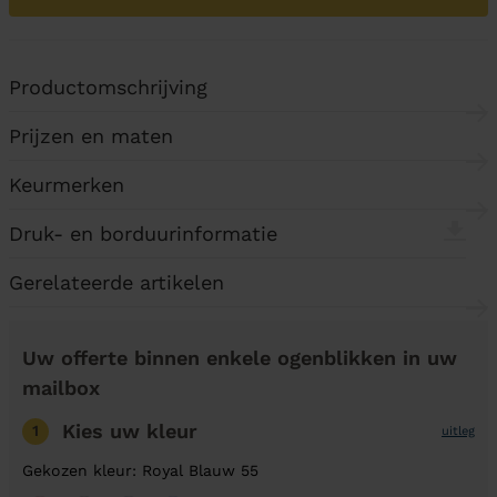
Productomschrijving
Prijzen en maten
Keurmerken
Druk- en borduurinformatie
Gerelateerde artikelen
Uw offerte binnen enkele ogenblikken in uw
mailbox
Kies uw kleur
1
uitleg
Gekozen kleur: Royal Blauw 55