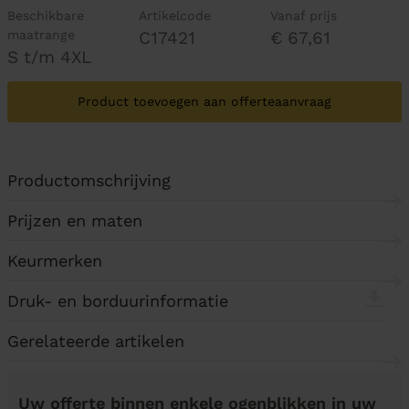
Beschikbare
Artikelcode
Vanaf prijs
maatrange
C17421
€ 67,61
S t/m 4XL
Product toevoegen aan offerteaanvraag
Productomschrijving
Prijzen en maten
Keurmerken
Druk- en borduurinformatie
Gerelateerde artikelen
Uw offerte binnen enkele ogenblikken in uw