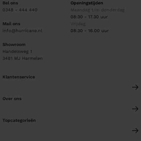
Bel ons
Openingstijden
0348 - 444 440
Maandag t/m donderdag
08:30 - 17.30 uur
Mail ons
Vrijdag
info@hurricane.nl
08:30 - 16.00 uur
Showroom
Handelsweg 1
3481 MJ
Harmelen
Klantenservice
Over ons
Topcategorieën