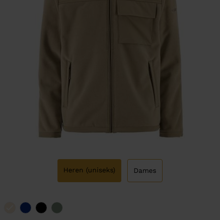
Heren (uniseks)
Dames