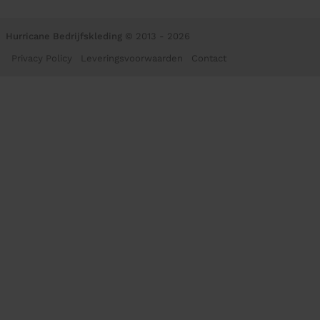
Hurricane Bedrijfskleding
© 2013 - 2026
Privacy Policy
Leveringsvoorwaarden
Contact