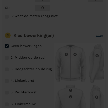
XL
:
Ik weet de maten (nog) niet
Kies bewerking(en)
3
uitleg
Geen bewerkingen
2. Midden op de rug
3. Hoogachter op de rug
4. Linkerborst
5. Rechterborst
6. Linkermouw