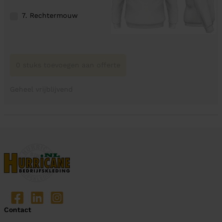
7. Rechtermouw
0 stuks toevoegen aan offerte
Geheel vrijblijvend
Contact