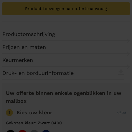
Product toevoegen aan offerteaanvraag
Productomschrijving
Prijzen en maten
Keurmerken
Druk- en borduurinformatie
Uw offerte binnen enkele ogenblikken in uw
mailbox
Kies uw kleur
1
uitleg
Gekozen kleur: Zwart 0400