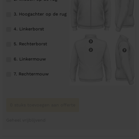
3. Hoogachter op de rug
4. Linkerborst
5. Rechterborst
6. Linkermouw
7. Rechtermouw
0 stuks toevoegen aan offerte
Geheel vrijblijvend