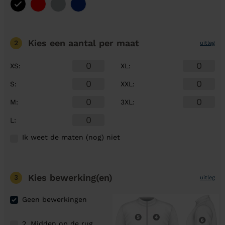
Kies een aantal
per maat
2
uitleg
XS
:
XL
:
S
:
XXL
:
M
:
3XL
:
L
:
Ik weet de maten (nog) niet
Kies bewerking(en)
3
uitleg
Geen bewerkingen
2. Midden op de rug