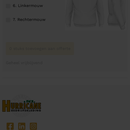
6. Linkermouw
7. Rechtermouw
0 stuks toevoegen aan offerte
Geheel vrijblijvend