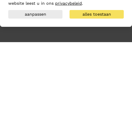
website leest u in ons
privacybeleid
.
aanpassen
alles toestaan