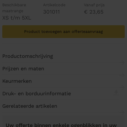
Beschikbare
Artikelcode
Vanaf prijs
maatrange
301011
€ 23,65
XS t/m 5XL
Product toevoegen aan offerteaanvraag
Productomschrijving
Prijzen en maten
Keurmerken
Druk- en borduurinformatie
Gerelateerde artikelen
Uw offerte binnen enkele ogenblikken in uw