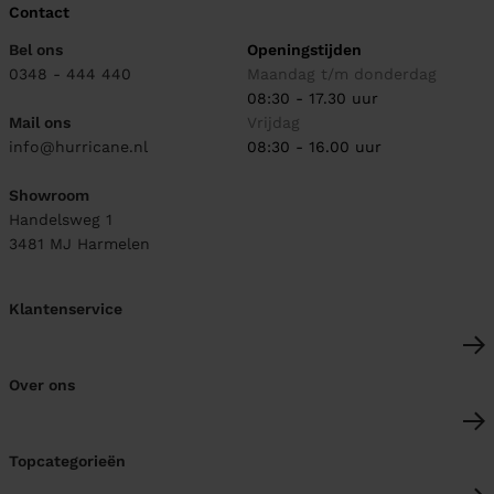
Contact
Bel ons
Openingstijden
0348 - 444 440
Maandag t/m donderdag
08:30 - 17.30 uur
Mail ons
Vrijdag
info@hurricane.nl
08:30 - 16.00 uur
Showroom
Handelsweg 1
3481 MJ
Harmelen
Klantenservice
Over ons
Topcategorieën