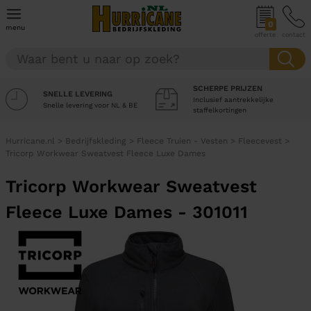
0
menu
offerte
contact
SCHERPE PRIJZEN
SNELLE LEVERING
Inclusief aantrekkelijke
Snelle levering voor NL & BE
staffelkortingen
Hurricane.nl
>
Bedrijfskleding
>
Fleece Truien - Vesten
>
Fleecevest
>
Tricorp Workwear Sweatvest Fleece Luxe Dames
Tricorp Workwear Sweatvest
Fleece Luxe Dames - 301011