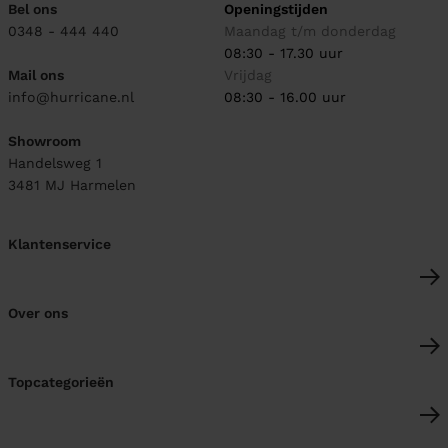
Bel ons
Openingstijden
0348 - 444 440
Maandag t/m donderdag
08:30 - 17.30 uur
Mail ons
Vrijdag
info@hurricane.nl
08:30 - 16.00 uur
Showroom
Handelsweg 1
3481 MJ
Harmelen
Klantenservice
Over ons
Topcategorieën