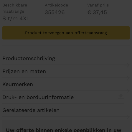
Beschikbare
Artikelcode
Vanaf prijs
maatrange
355426
€ 37,45
S t/m 4XL
Product toevoegen aan offerteaanvraag
Productomschrijving
Prijzen en maten
Keurmerken
Druk- en borduurinformatie
Gerelateerde artikelen
Uw offerte binnen enkele ogenblikken in uw