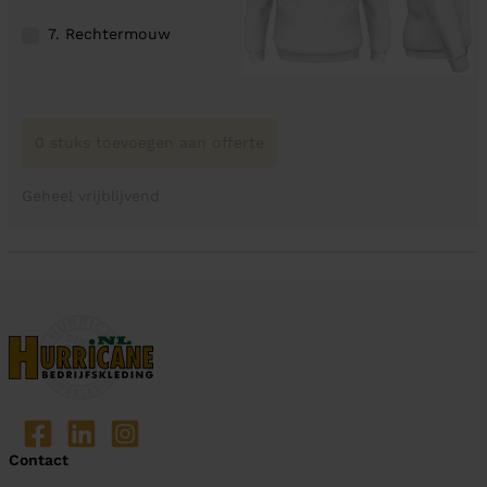
7. Rechtermouw
0 stuks toevoegen aan offerte
Geheel vrijblijvend
Contact