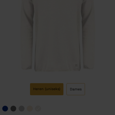
Heren (uniseks)
Dames