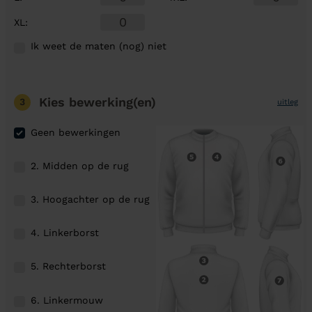
XL
:
Ik weet de maten (nog) niet
Kies bewerking(en)
3
uitleg
Geen bewerkingen
2. Midden op de rug
3. Hoogachter op de rug
4. Linkerborst
5. Rechterborst
6. Linkermouw