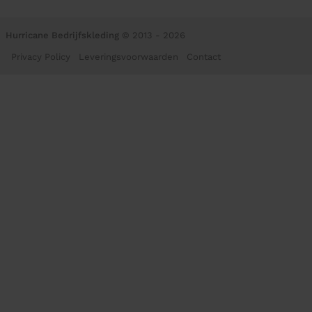
Hurricane Bedrijfskleding
© 2013 - 2026
Privacy Policy
Leveringsvoorwaarden
Contact