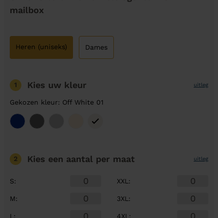
mailbox
Heren (uniseks)
Dames
Kies uw kleur
1
uitleg
Gekozen kleur: Off White 01
Kies een aantal
per maat
2
uitleg
S
:
XXL
:
M
:
3XL
:
L
:
4XL
: