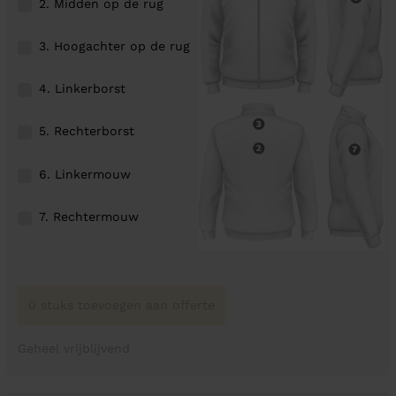
2. Midden op de rug
3. Hoogachter op de rug
4. Linkerborst
5. Rechterborst
6. Linkermouw
7. Rechtermouw
0 stuks toevoegen aan offerte
Geheel vrijblijvend