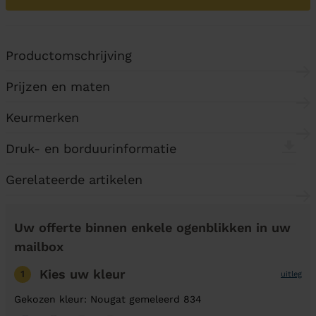
Productomschrijving
Prijzen en maten
Keurmerken
Druk- en borduurinformatie
Gerelateerde artikelen
Uw offerte binnen enkele ogenblikken in uw
mailbox
Kies uw kleur
1
uitleg
Gekozen kleur: Nougat gemeleerd 834