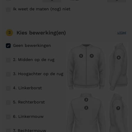
Ik weet de maten (nog) niet
Kies bewerking(en)
3
uitleg
Geen bewerkingen
2. Midden op de rug
3. Hoogachter op de rug
4. Linkerborst
5. Rechterborst
6. Linkermouw
7. Rechtermouw