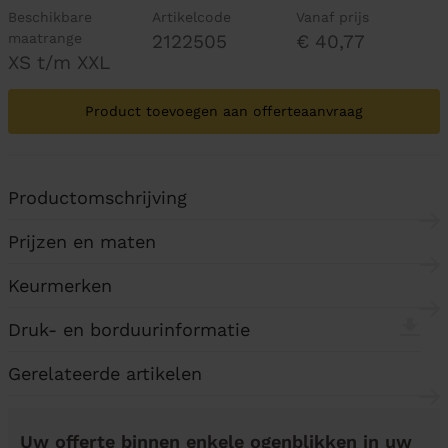
Beschikbare
Artikelcode
Vanaf prijs
maatrange
2122505
€ 40,77
XS t/m XXL
Product toevoegen aan offerteaanvraag
Productomschrijving
Prijzen en maten
Keurmerken
Druk- en borduurinformatie
Gerelateerde artikelen
Uw offerte binnen enkele ogenblikken in uw