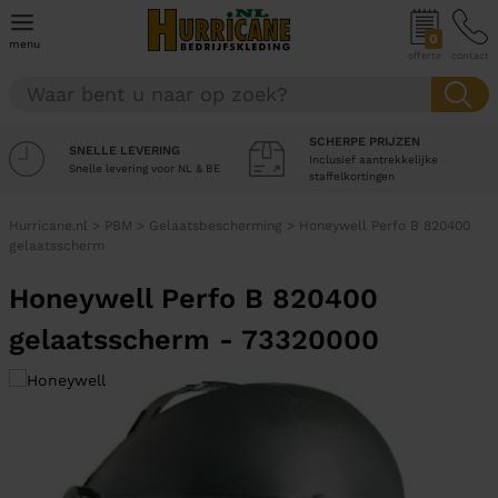
0
menu
offerte
contact
SCHERPE PRIJZEN
SNELLE LEVERING
Inclusief aantrekkelijke
Snelle levering voor NL & BE
staffelkortingen
Hurricane.nl
>
PBM
>
Gelaatsbescherming
>
Honeywell Perfo B 820400
gelaatsscherm
Honeywell Perfo B 820400
gelaatsscherm - 73320000