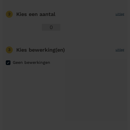
Kies een aantal
2
uitleg
Kies bewerking(en)
3
uitleg
Geen bewerkingen