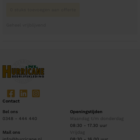
0 stuks toevoegen aan offerte
Geheel vrijblijvend
Contact
Bel ons
Openingstijden
0348 - 444 440
Maandag t/m donderdag
08:30 - 17.30 uur
Mail ons
Vrijdag
info@hurricane.nl
08:30 - 16.00 uur