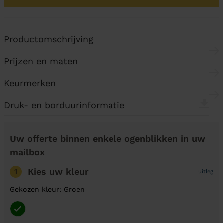
Productomschrijving
Prijzen en maten
Keurmerken
Druk- en borduurinformatie
Uw offerte binnen enkele ogenblikken in uw
mailbox
Kies uw kleur
1
uitleg
Gekozen kleur: Groen