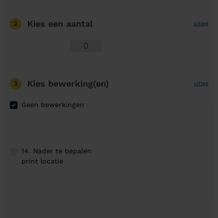
Kies een aantal
2
uitleg
Kies bewerking(en)
3
uitleg
Geen bewerkingen
14. Nader te bepalen
print locatie