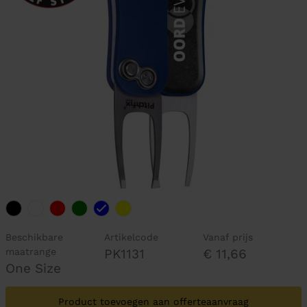
Beschikbare
Artikelcode
Vanaf prijs
maatrange
PK1131
€ 11,66
One Size
Product toevoegen aan offerteaanvraag