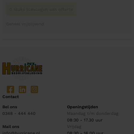
0 stuks toevoegen aan offerte
Geheel vrijblijvend
Contact
Bel ons
Openingstijden
0348 - 444 440
Maandag t/m donderdag
08:30 - 17.30 uur
Mail ons
Vrijdag
info@hurricane.nl
08:30 - 16.00 uur