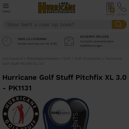
0
menu
offerte
contact
SCHERPE PRIJZEN
SNELLE LEVERING
Inclusief aantrekkelijke
Snelle levering voor NL & BE
staffelkortingen
Hurricane.nl
>
Relatiegeschenken
>
Golf
>
Golf Accesoires
>
Hurricane
Golf Stuff Pitchfix XL 3.0
Hurricane Golf Stuff Pitchfix XL 3.0
- PK1131