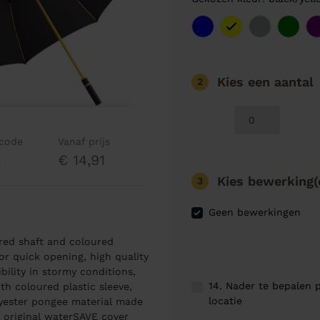
Kies een aantal
2
lcode
Vanaf prijs
4
€ 14,91
Kies bewerking(
3
Geen bewerkingen
ured shaft and coloured
r quick opening, high quality
ility in stormy conditions,
14. Nader te bepalen p
with coloured plastic sleeve,
locatie
yester pongee material made
o original waterSAVE cover