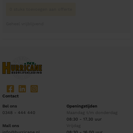
0 stuks toevoegen aan offerte
Geheel vrijblijvend
Contact
Bel ons
Openingstijden
0348 - 444 440
Maandag t/m donderdag
08:30 - 17.30 uur
Mail ons
Vrijdag
info@hurricane.nl
08:30 - 16.00 uur