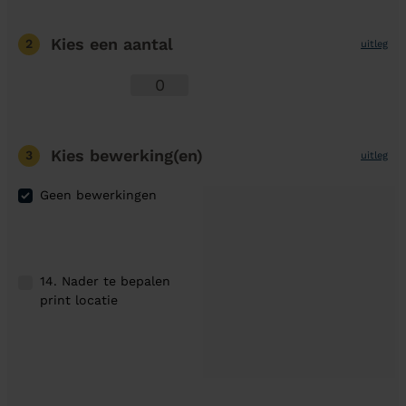
Kies een aantal
2
uitleg
Kies bewerking(en)
3
uitleg
Geen bewerkingen
14. Nader te bepalen
print locatie