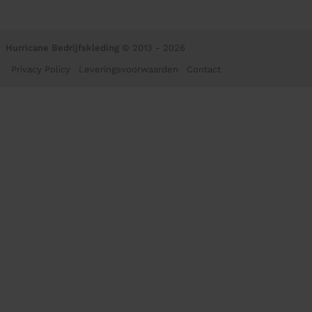
Hurricane Bedrijfskleding
© 2013 - 2026
Privacy Policy
Leveringsvoorwaarden
Contact