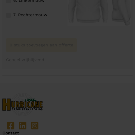
6. Linkermouw
7. Rechtermouw
0 stuks toevoegen aan offerte
Geheel vrijblijvend
Contact