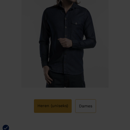
Heren (uniseks)
Dames