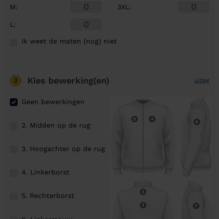
M
:
3XL
:
L
:
Ik weet de maten (nog) niet
Kies bewerking(en)
3
uitleg
Geen bewerkingen
2. Midden op de rug
3. Hoogachter op de rug
4. Linkerborst
5. Rechterborst