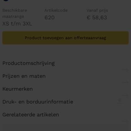
Beschikbare
Artikelcode
Vanaf prijs
maatrange
620
€ 58,63
XS t/m 3XL
Product toevoegen aan offerteaanvraag
Productomschrijving
Prijzen en maten
Keurmerken
Druk- en borduurinformatie
Gerelateerde artikelen