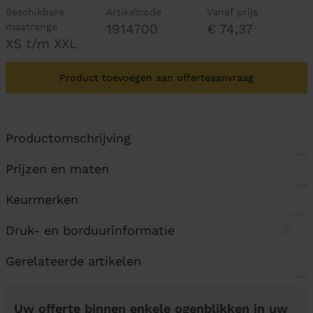
Beschikbare
Artikelcode
Vanaf prijs
maatrange
1914700
€ 74,37
XS t/m XXL
Product toevoegen aan offerteaanvraag
Productomschrijving
Prijzen en maten
Keurmerken
Druk- en borduurinformatie
Gerelateerde artikelen
Uw offerte binnen enkele ogenblikken in uw