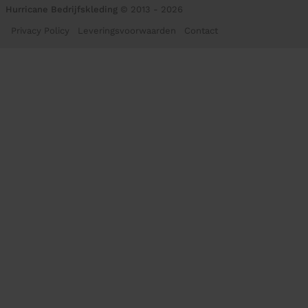
Hurricane Bedrijfskleding
© 2013 - 2026
Privacy Policy
Leveringsvoorwaarden
Contact