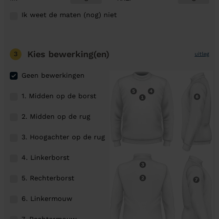
Ik weet de maten (nog) niet
Kies bewerking(en)
3
uitleg
Geen bewerkingen
1. Midden op de borst
2. Midden op de rug
3. Hoogachter op de rug
4. Linkerborst
5. Rechterborst
6. Linkermouw
7. Rechtermouw