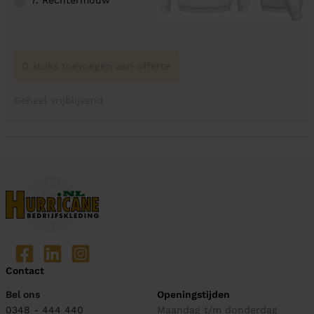
0 stuks toevoegen aan offerte
Geheel vrijblijvend
Contact
Bel ons
Openingstijden
0348 - 444 440
Maandag t/m donderdag