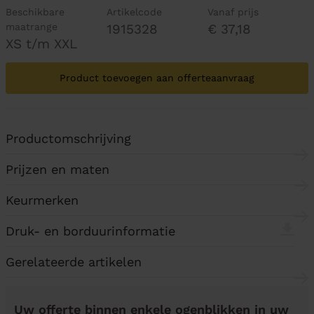
Beschikbare
Artikelcode
Vanaf prijs
maatrange
1915328
€ 37,18
XS t/m XXL
Product toevoegen aan offerteaanvraag
Productomschrijving
Prijzen en maten
Keurmerken
Druk- en borduurinformatie
Gerelateerde artikelen
Uw offerte binnen enkele ogenblikken in uw