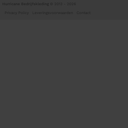
Hurricane Bedrijfskleding
© 2013 - 2026
Privacy Policy
Leveringsvoorwaarden
Contact