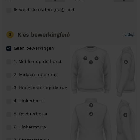
Ik weet de maten (nog) niet
Kies bewerking(en)
3
uitleg
Geen bewerkingen
1. Midden op de borst
2. Midden op de rug
3. Hoogachter op de rug
4. Linkerborst
5. Rechterborst
6. Linkermouw
7. Rechtermouw