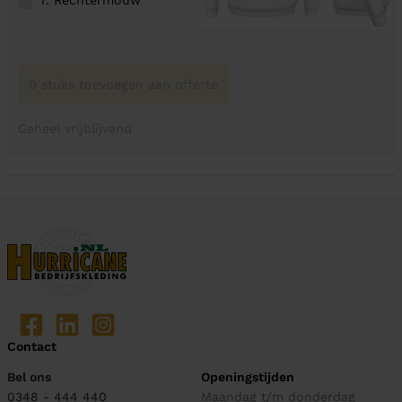
0 stuks toevoegen aan offerte
Geheel vrijblijvend
Contact
Bel ons
Openingstijden
0348 - 444 440
Maandag t/m donderdag