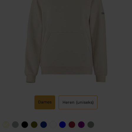
Dames
Heren (uniseks)