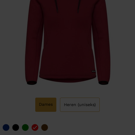
Dames
Heren (uniseks)