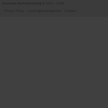
Hurricane Bedrijfskleding
© 2013 - 2026
Privacy Policy
Leveringsvoorwaarden
Contact