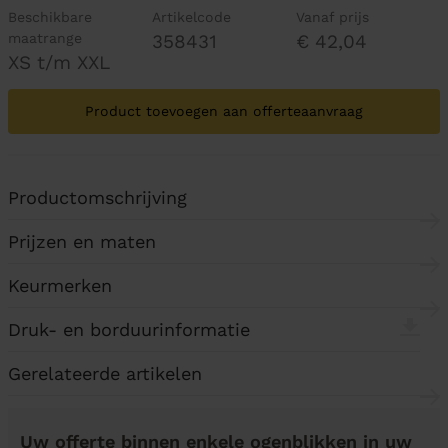
Beschikbare
Artikelcode
Vanaf prijs
maatrange
358431
€ 42,04
XS t/m XXL
Product toevoegen aan offerteaanvraag
Productomschrijving
Prijzen en maten
Keurmerken
Druk- en borduurinformatie
Gerelateerde artikelen
Uw offerte binnen enkele ogenblikken in uw