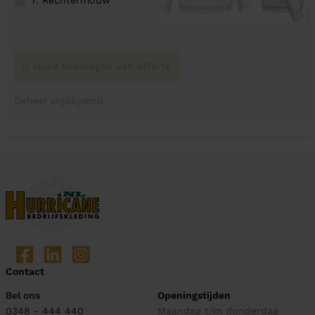
0 stuks toevoegen aan offerte
Geheel vrijblijvend
Contact
Bel ons
Openingstijden
0348 - 444 440
Maandag t/m donderdag