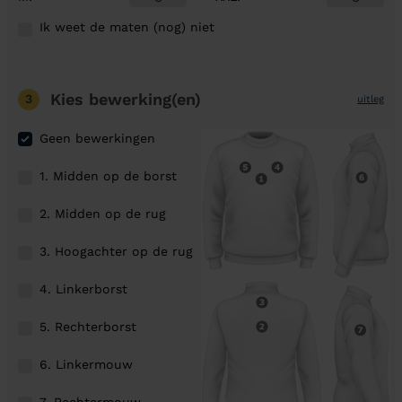
Ik weet de maten (nog) niet
Kies bewerking(en)
3
uitleg
Geen bewerkingen
1. Midden op de borst
2. Midden op de rug
3. Hoogachter op de rug
4. Linkerborst
5. Rechterborst
6. Linkermouw
7. Rechtermouw