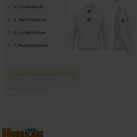
4. Linkerborst
5. Rechterborst
6. Linkermouw
7. Rechtermouw
0 stuks toevoegen aan offerte
Geheel vrijblijvend