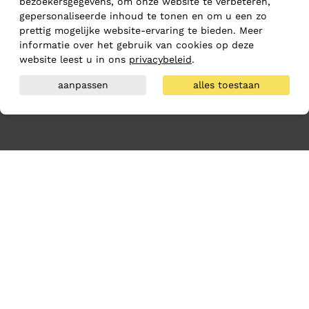
bezoekersgegevens, om onze website te verbeteren,
gepersonaliseerde inhoud te tonen en om u een zo
prettig mogelijke website-ervaring te bieden. Meer
informatie over het gebruik van cookies op deze
website leest u in ons
privacybeleid
.
aanpassen
alles toestaan