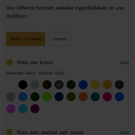
Uw offerte binnen enkele ogenblikken in uw
mailbox
Heren (uniseks)
Dames
Kies uw kleur
1
uitleg
Gekozen kleur: Donker Grijs
Kies een aantal
per maat
2
uitleg