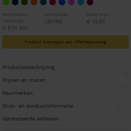
Beschikbare
Artikelcode
Vanaf prijs
maatrange
JN796
€ 15,01
S t/m 5XL
Product toevoegen aan offerteaanvraag
Productomschrijving
Prijzen en maten
Keurmerken
Druk- en borduurinformatie
Gerelateerde artikelen