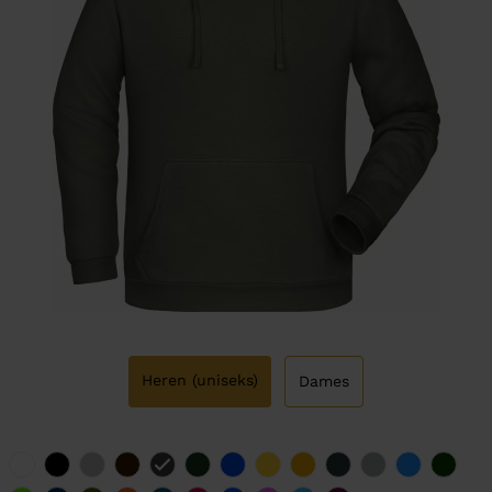
Heren (uniseks)
Dames