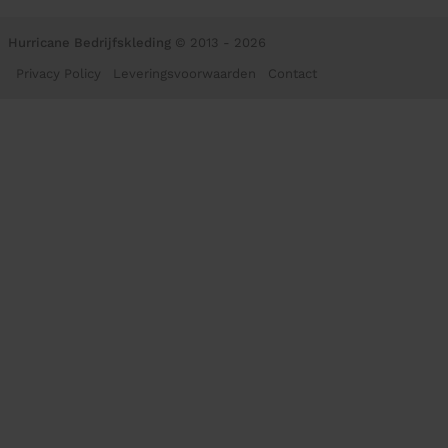
Hurricane Bedrijfskleding
© 2013 - 2026
Privacy Policy
Leveringsvoorwaarden
Contact