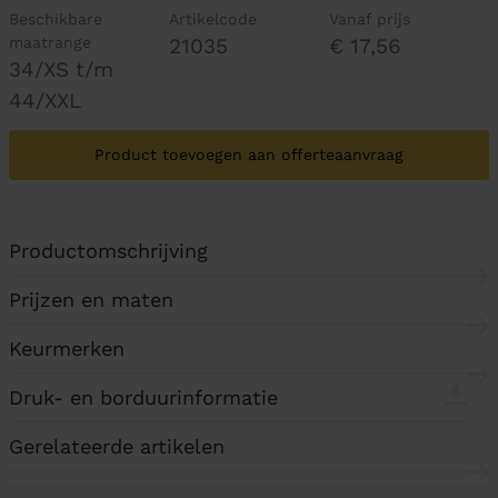
Beschikbare
Artikelcode
Vanaf prijs
maatrange
21035
€ 17,56
34/XS t/m
44/XXL
Product toevoegen aan offerteaanvraag
Productomschrijving
Prijzen en maten
Keurmerken
Druk- en borduurinformatie
Gerelateerde artikelen