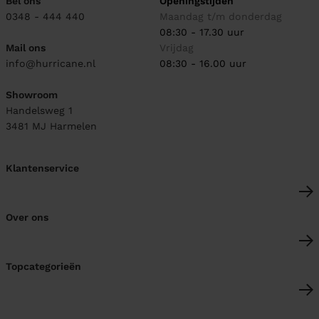
Bel ons
Openingstijden
0348 - 444 440
Maandag t/m donderdag
08:30 - 17.30 uur
Mail ons
Vrijdag
info@hurricane.nl
08:30 - 16.00 uur
Showroom
Handelsweg 1
3481 MJ
Harmelen
Klantenservice
Over ons
Topcategorieën