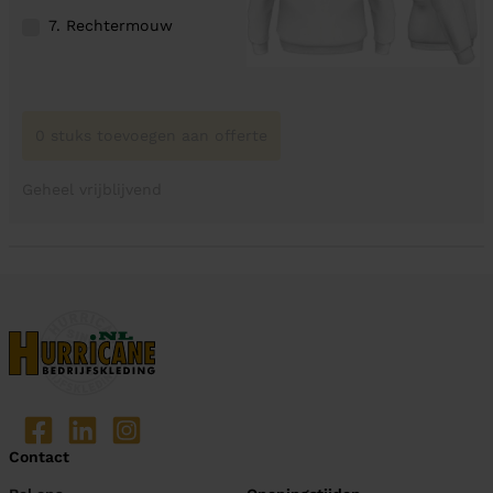
7. Rechtermouw
0 stuks toevoegen aan offerte
Geheel vrijblijvend
Contact