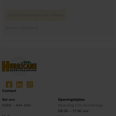
0 stuks toevoegen aan offerte
Geheel vrijblijvend
Contact
Bel ons
Openingstijden
0348 - 444 440
Maandag t/m donderdag
08:30 - 17.30 uur