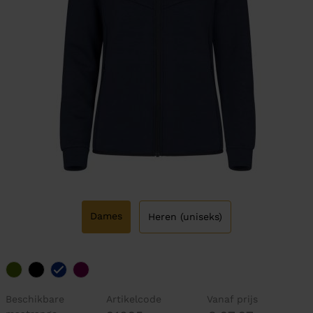
Dames
Heren (uniseks)
Beschikbare
Artikelcode
Vanaf prijs