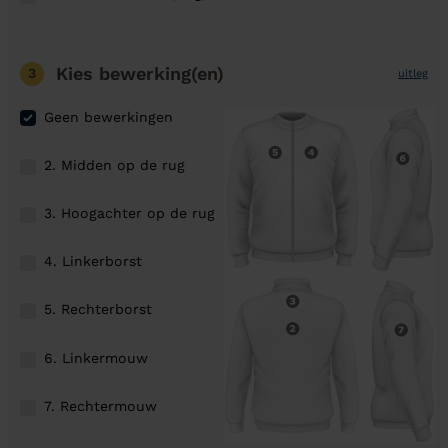
Kies bewerking(en)
3
uitleg
Geen bewerkingen
2. Midden op de rug
3. Hoogachter op de rug
4. Linkerborst
5. Rechterborst
6. Linkermouw
7. Rechtermouw