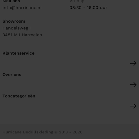
Mail ons
Vrijdag
info@hurricane.nl
08:30 - 16.00 uur
Showroom
Handelsweg 1
3481 MJ
Harmelen
Klantenservice
Over ons
Topcategorieën
Hurricane Bedrijfskleding
© 2013 - 2026