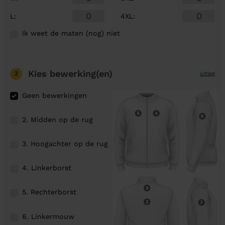
L
:
4XL
:
Ik weet de maten (nog) niet
Kies bewerking(en)
3
uitleg
Geen bewerkingen
2. Midden op de rug
3. Hoogachter op de rug
4. Linkerborst
5. Rechterborst
6. Linkermouw