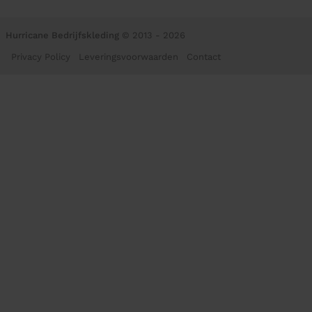
Hurricane Bedrijfskleding
© 2013 - 2026
Privacy Policy
Leveringsvoorwaarden
Contact