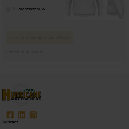
7. Rechtermouw
0 stuks toevoegen aan offerte
Geheel vrijblijvend
Contact