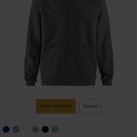
Heren (uniseks)
Dames