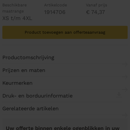
Beschikbare
Artikelcode
Vanaf prijs
maatrange
1914706
€ 74,37
XS t/m 4XL
Product toevoegen aan offerteaanvraag
Productomschrijving
Prijzen en maten
Keurmerken
Druk- en borduurinformatie
Gerelateerde artikelen
Uw offerte binnen enkele ogenblikken in uw