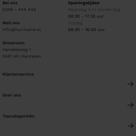
Bel ons
Openingstijden
0348 - 444 440
Maandag t/m donderdag
08:30 - 17.30 uur
Mail ons
Vrijdag
info@hurricane.nl
08:30 - 16.00 uur
Showroom
Handelsweg 1
3481 MJ
Harmelen
Klantenservice
Over ons
Topcategorieën