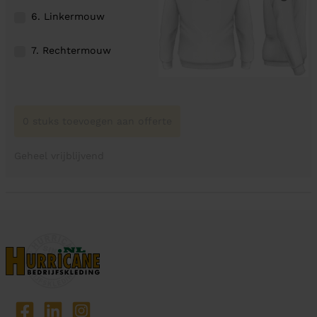
6. Linkermouw
7. Rechtermouw
0 stuks toevoegen aan offerte
Geheel vrijblijvend