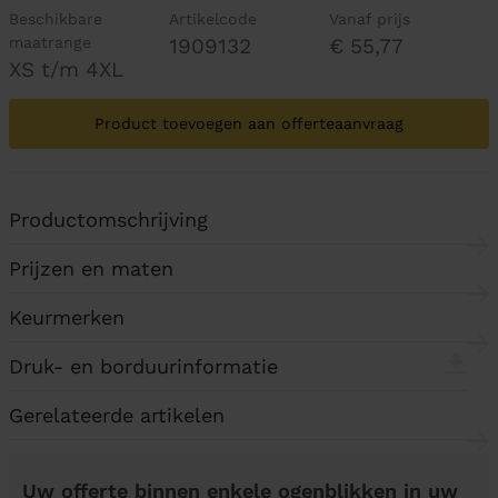
Beschikbare
Artikelcode
Vanaf prijs
maatrange
1909132
€ 55,77
XS t/m 4XL
Product toevoegen aan offerteaanvraag
Productomschrijving
Prijzen en maten
Keurmerken
Druk- en borduurinformatie
Gerelateerde artikelen
Uw offerte binnen enkele ogenblikken in uw