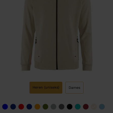
Heren (uniseks)
Dames