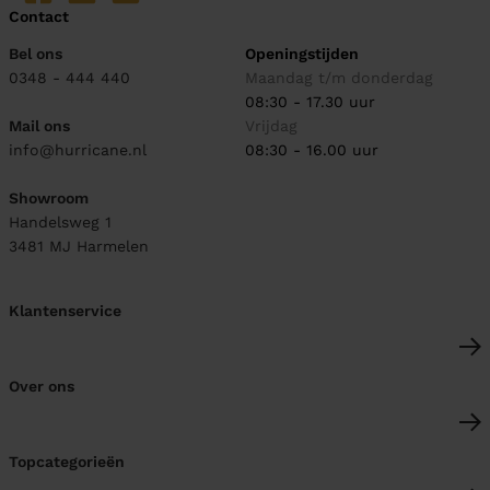
Contact
Bel ons
Openingstijden
0348 - 444 440
Maandag t/m donderdag
08:30 - 17.30 uur
Mail ons
Vrijdag
info@hurricane.nl
08:30 - 16.00 uur
Showroom
Handelsweg 1
3481 MJ
Harmelen
Klantenservice
Over ons
Topcategorieën