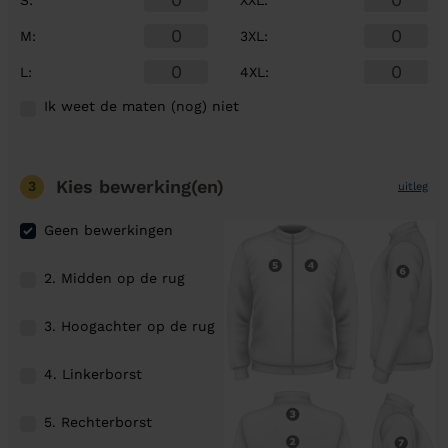
M
:
3XL
:
L
:
4XL
:
Ik weet de maten (nog) niet
Kies bewerking(en)
3
uitleg
Geen bewerkingen
2. Midden op de rug
3. Hoogachter op de rug
4. Linkerborst
5. Rechterborst