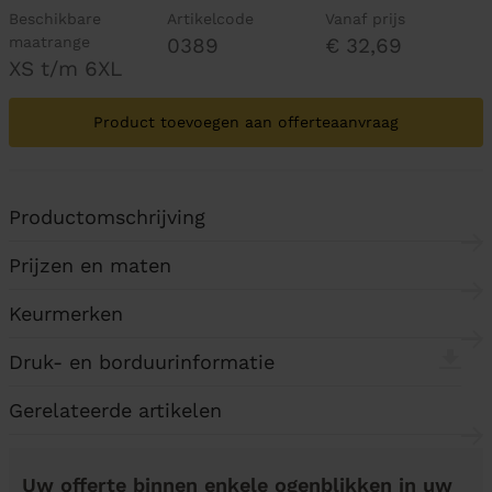
Beschikbare
Artikelcode
Vanaf prijs
maatrange
0389
€ 32,69
XS t/m 6XL
Product toevoegen aan offerteaanvraag
Productomschrijving
Prijzen en maten
Keurmerken
Druk- en borduurinformatie
Gerelateerde artikelen
Uw offerte binnen enkele ogenblikken in uw