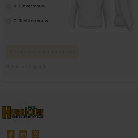
6. Linkermouw
7. Rechtermouw
0 stuks toevoegen aan offerte
Geheel vrijblijvend