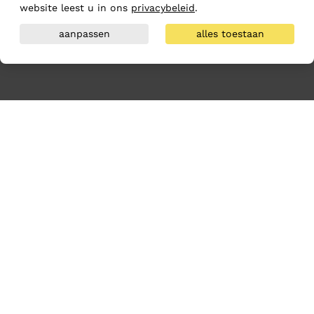
website leest u in ons
privacybeleid
.
aanpassen
alles toestaan