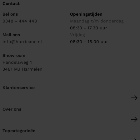
Contact
Bel ons
Openingstijden
0348 - 444 440
Maandag t/m donderdag
08:30 - 17.30 uur
Mail ons
Vrijdag
info@hurricane.nl
08:30 - 16.00 uur
Showroom
Handelsweg 1
3481 MJ
Harmelen
Klantenservice
Over ons
Topcategorieën