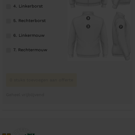
4. Linkerborst
5. Rechterborst
6. Linkermouw
7. Rechtermouw
0 stuks toevoegen aan offerte
Geheel vrijblijvend