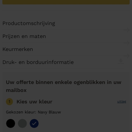
Productomschrijving
Prijzen en maten
Keurmerken
Druk- en borduurinformatie
Uw offerte binnen enkele ogenblikken in uw
mailbox
Kies uw kleur
1
uitleg
Gekozen kleur: Navy Blauw