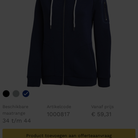
Beschikbare
Artikelcode
Vanaf prijs
maatrange
1000817
€ 59,31
34 t/m 44
Product toevoegen aan offerteaanvraag