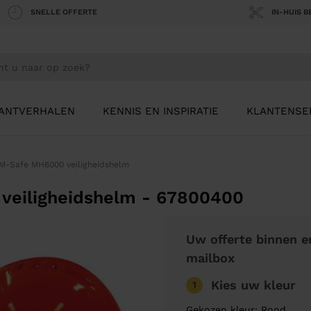
SNELLE OFFERTE
IN-HUIS 
ANTVERHALEN
KENNIS EN INSPIRATIE
KLANTENSE
M-Safe MH6000 veiligheidshelm
veiligheidshelm - 67800400
Uw offerte binnen e
mailbox
Kies uw kleur
1
Gekozen kleur: Rood