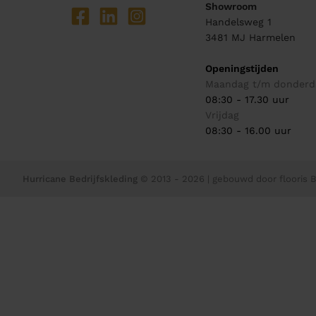
Showroom
Handelsweg 1
3481 MJ
Harmelen
Openingstijden
Maandag t/m donderd
08:30 - 17.30 uur
Vrijdag
08:30 - 16.00 uur
Hurricane Bedrijfskleding
© 2013 - 2026
| gebouwd door
flooris B.