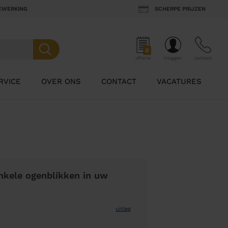
BEWERKING
SCHERPE PRIJZEN
0
offerte
inloggen
contact
RVICE
OVER ONS
CONTACT
VACATURES
nkele ogenblikken in uw
uitleg