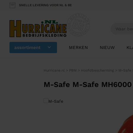
SNELLE LEVERING VOOR NL & BE
assortiment
MERKEN
NIEUW
KL
Hurricane.nl
>
PBM
>
Hoofdbescherming
>
M-Safe 
M-Safe M-Safe MH6000 