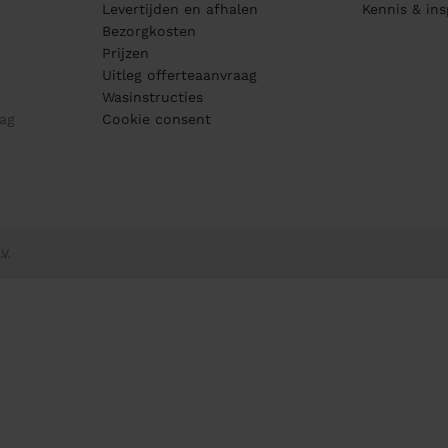
Levertijden en afhalen
Kennis & ins
Bezorgkosten
Prijzen
Uitleg offerteaanvraag
Wasinstructies
ag
Cookie consent
V.