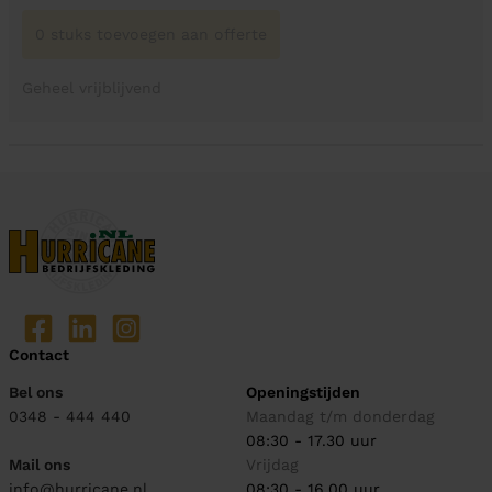
0 stuks toevoegen aan offerte
Geheel vrijblijvend
Contact
Bel ons
Openingstijden
0348 - 444 440
Maandag t/m donderdag
08:30 - 17.30 uur
Mail ons
Vrijdag
info@hurricane.nl
08:30 - 16.00 uur