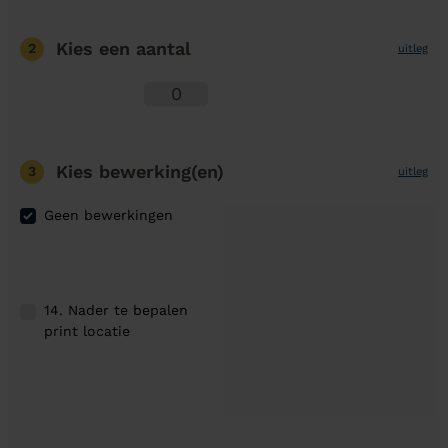
Kies een aantal
2
uitleg
Kies bewerking(en)
3
uitleg
Geen bewerkingen
14. Nader te bepalen
print locatie