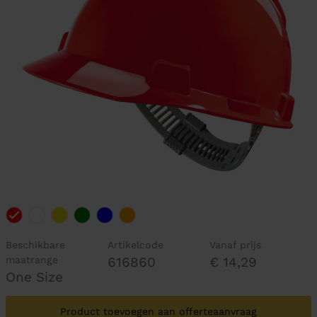
Beschikbare
Artikelcode
Vanaf prijs
maatrange
616860
€ 14,29
One Size
Product toevoegen aan offerteaanvraag