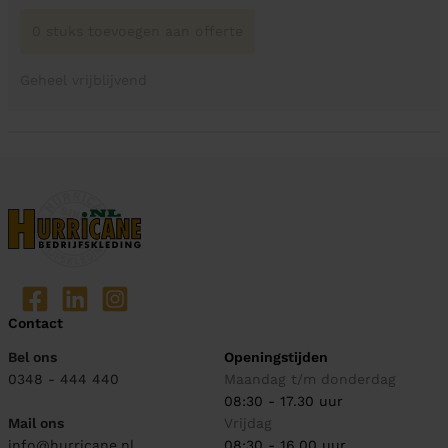
0 stuks toevoegen aan offerte
Geheel vrijblijvend
Contact
Bel ons
Openingstijden
0348 - 444 440
Maandag t/m donderdag
08:30 - 17.30 uur
Mail ons
Vrijdag
info@hurricane.nl
08:30 - 16.00 uur