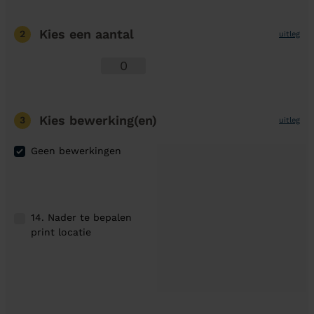
Kies een aantal
2
uitleg
Kies bewerking(en)
3
uitleg
Geen bewerkingen
14. Nader te bepalen
print locatie