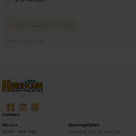
0 stuks toevoegen aan offerte
Geheel vrijblijvend
Contact
Bel ons
Openingstijden
0348 - 444 440
Maandag t/m donderdag