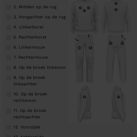
2. Midden op de rug
3. Hoogachter op de rug
4. Linkerborst
5. Rechterborst
6. Linkermouw
7. Rechtermouw
8. Op de broek linksvoor
9. Op de broek
linksachter
10. Op de broek
rechtsvoor
11. Op de broek
rechtsachter
12. Voorzijde
13. Achterzijde