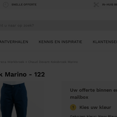
SNELLE OFFERTE
IN-HUIS 
ANTVERHALEN
KENNIS EN INSPIRATIE
KLANTENSE
reca Werkbroek
>
Chaud Devant Koksbroek Marino
 Marino - 122
Uw offerte binnen e
mailbox
Kies uw kleur
1
Gekozen kleur: Navy Blau