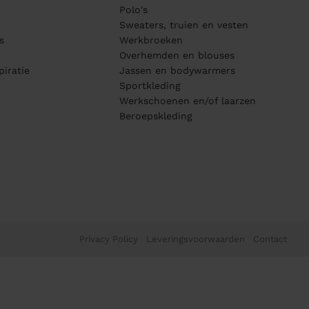
Polo's
Sweaters, truien en vesten
s
Werkbroeken
Overhemden en blouses
piratie
Jassen en bodywarmers
Sportkleding
Werkschoenen en/of laarzen
Beroepskleding
Privacy Policy
Leveringsvoorwaarden
Contact