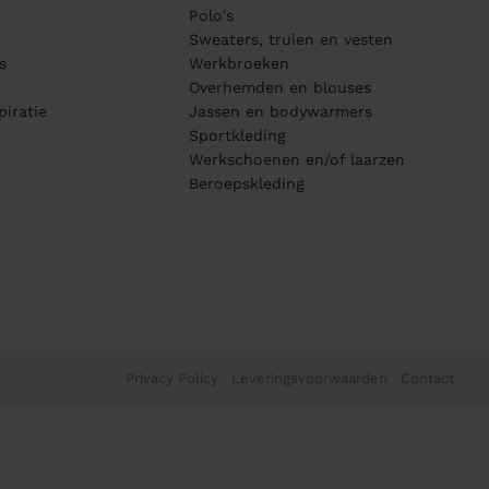
Polo's
Sweaters, truien en vesten
s
Werkbroeken
Overhemden en blouses
piratie
Jassen en bodywarmers
Sportkleding
Werkschoenen en/of laarzen
Beroepskleding
Privacy Policy
Leveringsvoorwaarden
Contact