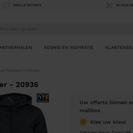
SNELLE OFFERTE
IN-HUIS 
ANTVERHALEN
KENNIS EN INSPIRATIE
KLANTENSE
que Regenjack Webster
er - 20936
Uw offerte binnen e
mailbox
Kies uw kleur
1
Gekozen kleur: Zwart 99