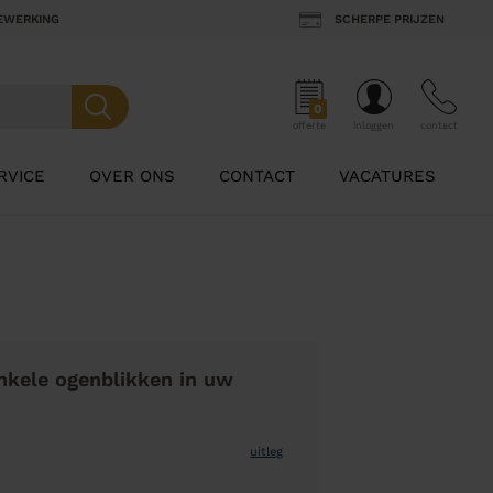
BEWERKING
SCHERPE PRIJZEN
0
offerte
inloggen
contact
RVICE
OVER ONS
CONTACT
VACATURES
nkele ogenblikken in uw
uitleg