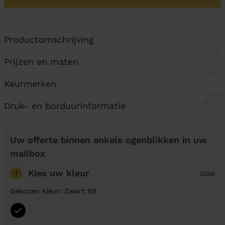
Productomschrijving
Prijzen en maten
Keurmerken
Druk- en borduurinformatie
Uw offerte binnen enkele ogenblikken in uw
mailbox
Kies uw kleur
1
uitleg
Gekozen kleur: Zwart 99