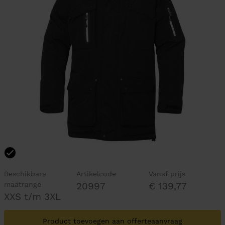
Beschikbare
Artikelcode
Vanaf prijs
maatrange
20997
€ 139,77
XXS t/m 3XL
Product toevoegen aan offerteaanvraag