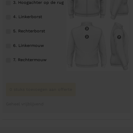
3. Hoogachter op de rug
4. Linkerborst
5. Rechterborst
6. Linkermouw
7. Rechtermouw
0 stuks toevoegen aan offerte
Geheel vrijblijvend