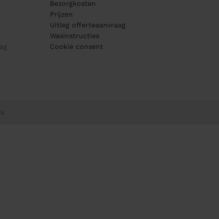
Bezorgkosten
Prijzen
Uitleg offerteaanvraag
Wasinstructies
ag
Cookie consent
V.