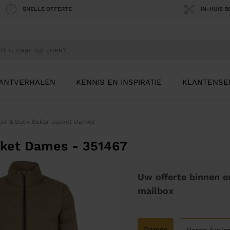
SNELLE OFFERTE
IN-HUIS 
ANTVERHALEN
KENNIS EN INSPIRATIE
KLANTENSE
ter & Buck Baker Jacket Dames
cket Dames - 351467
Uw offerte binnen e
mailbox
Dames