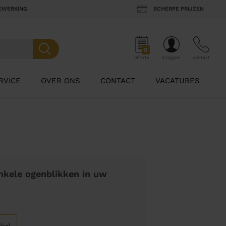
BEWERKING
SCHERPE PRIJZEN
0
offerte
inloggen
contact
RVICE
OVER ONS
CONTACT
VACATURES
nkele ogenblikken in uw