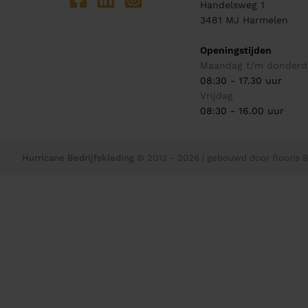
Handelsweg 1
3481 MJ
Harmelen
Openingstijden
Maandag t/m donderd
08:30 - 17.30 uur
Vrijdag
08:30 - 16.00 uur
Hurricane Bedrijfskleding
© 2013 - 2026
| gebouwd door
flooris B.