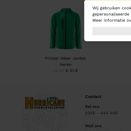
Wij gebruiken cook
gepersonaliseerde 
Meer informatie ov
Printer Hiker Jacket
Heren
vanaf
€ 51.8
Contact
Bel ons
0348 - 444 440
Mail ons