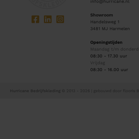
info@hurricane.nl
Showroom
Handelsweg 1
3481 MJ
Harmelen
Openingstijden
Maandag t/m donderd
08:30 - 17.30 uur
Vrijdag
08:30 - 16.00 uur
Hurricane Bedrijfskleding
© 2013 - 2026
| gebouwd door
flooris B.