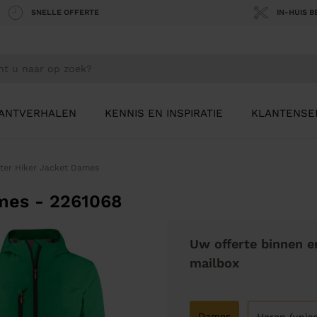
SNELLE OFFERTE
IN-HUIS 
ANTVERHALEN
KENNIS EN INSPIRATIE
KLANTENSE
nter Hiker Jacket Dames
ames - 2261068
Uw offerte binnen e
mailbox
Dames