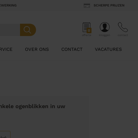
BEWERKING
SCHERPE PRIJZEN
0
offerte
inloggen
contact
RVICE
OVER ONS
CONTACT
VACATURES
nkele ogenblikken in uw