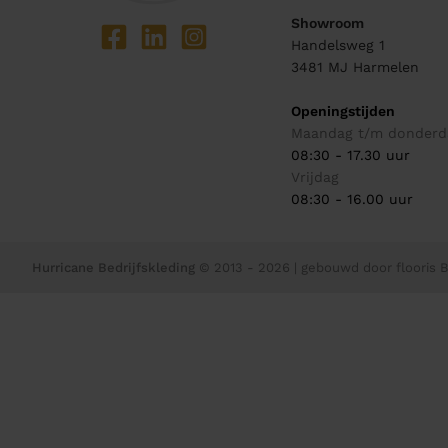
Showroom
Handelsweg 1
3481 MJ
Harmelen
Openingstijden
Maandag t/m donderd
08:30 - 17.30 uur
Vrijdag
08:30 - 16.00 uur
Hurricane Bedrijfskleding
© 2013 - 2026
| gebouwd door
flooris B.