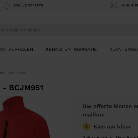
SNELLE OFFERTE
IN-HUIS 
ANTVERHALEN
KENNIS EN INSPIRATIE
KLANTENSE
hell Jas X-Lite
e - BCJM951
Uw offerte binnen e
mailbox
Kies uw kleur
1
Gekozen kleur: Diep Roo