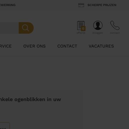
BEWERKING
SCHERPE PRIJZEN
0
offerte
inloggen
contact
RVICE
OVER ONS
CONTACT
VACATURES
nkele ogenblikken in uw