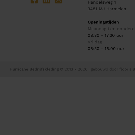
Handelsweg 1
3481 MJ
Harmelen
Openingstijden
Maandag t/m donderd
08:30 - 17.30 uur
Vrijdag
08:30 - 16.00 uur
Hurricane Bedrijfskleding
© 2013 - 2026
| gebouwd door
flooris B.