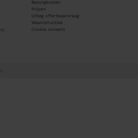
Bezorgkosten
Prijzen
Uitleg offerteaanvraag
Wasinstructies
ag
Cookie consent
V.