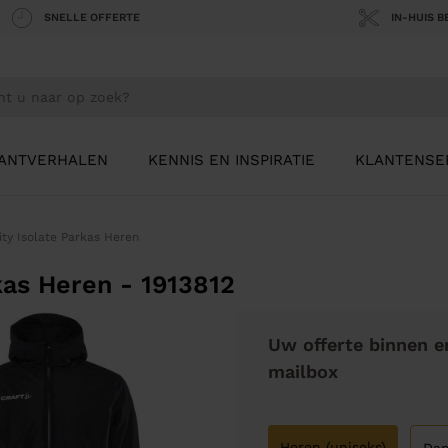
SNELLE OFFERTE
IN-HUIS 
ANTVERHALEN
KENNIS EN INSPIRATIE
KLANTENSE
lity Isolate Parkas Heren
rkas Heren - 1913812
Uw offerte binnen e
mailbox
Heren (uniseks)