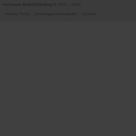
Hurricane Bedrijfskleding
© 2013 - 2026
Privacy Policy
Leveringsvoorwaarden
Contact