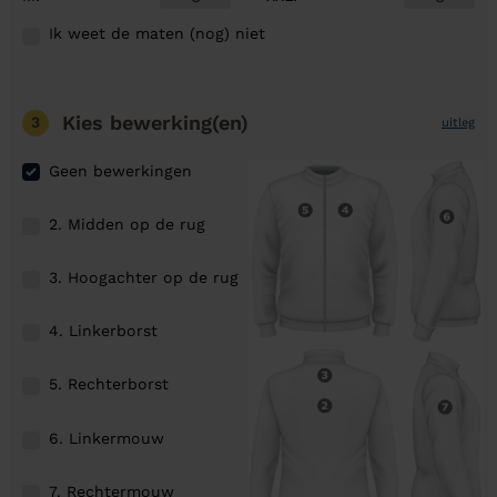
Ik weet de maten (nog) niet
Kies bewerking(en)
3
uitleg
Geen bewerkingen
2. Midden op de rug
3. Hoogachter op de rug
4. Linkerborst
5. Rechterborst
6. Linkermouw
7. Rechtermouw