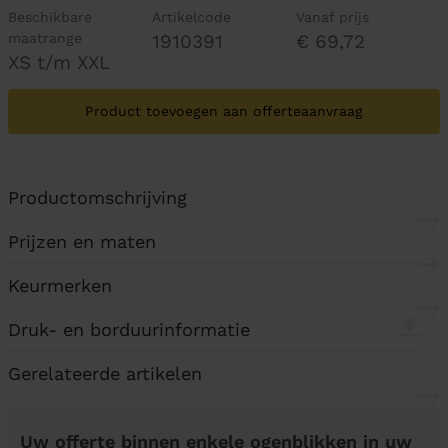
Beschikbare
Artikelcode
Vanaf prijs
maatrange
1910391
€ 69,72
XS t/m XXL
Product toevoegen aan offerteaanvraag
Productomschrijving
Prijzen en maten
Keurmerken
Druk- en borduurinformatie
Gerelateerde artikelen
Uw offerte binnen enkele ogenblikken in uw