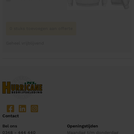
0 stuks toevoegen aan offerte
Geheel vrijblijvend
Contact
Bel ons
Openingstijden
0348 - 444 440
Maandag t/m donderdag