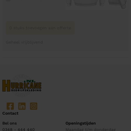
0 stuks toevoegen aan offerte
Geheel vrijblijvend
Contact
Bel ons
Openingstijden
0348 - 444 440
Maandag t/m donderdag