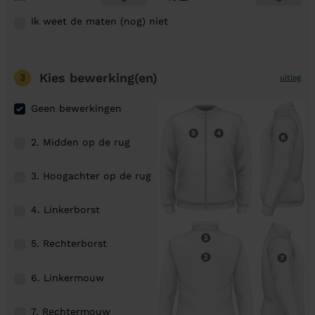
Ik weet de maten (nog) niet
Kies bewerking(en)
3
uitleg
Geen bewerkingen
2. Midden op de rug
3. Hoogachter op de rug
4. Linkerborst
5. Rechterborst
6. Linkermouw
7. Rechtermouw