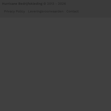
Hurricane Bedrijfskleding
© 2013 - 2026
Privacy Policy
Leveringsvoorwaarden
Contact