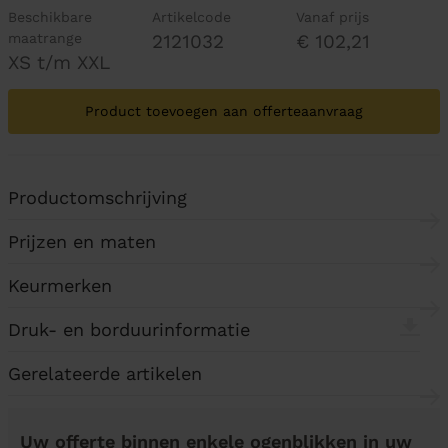
Beschikbare
Artikelcode
Vanaf prijs
maatrange
2121032
€ 102,21
XS t/m XXL
Product toevoegen aan offerteaanvraag
Productomschrijving
Prijzen en maten
Keurmerken
Druk- en borduurinformatie
Gerelateerde artikelen
Uw offerte binnen enkele ogenblikken in uw