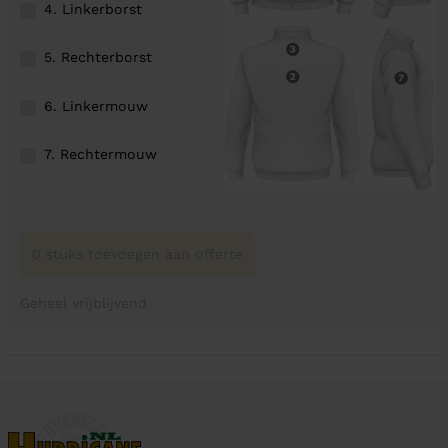
4. Linkerborst
5. Rechterborst
6. Linkermouw
7. Rechtermouw
0 stuks toevoegen aan offerte
Geheel vrijblijvend