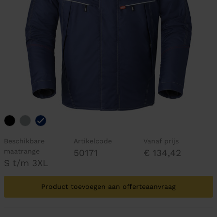
Beschikbare
Artikelcode
Vanaf prijs
maatrange
50171
€ 134,42
S t/m 3XL
Product toevoegen aan offerteaanvraag