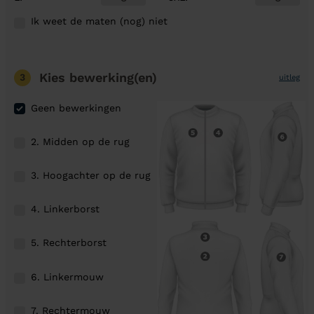
Ik weet de maten (nog) niet
Kies bewerking(en)
3
uitleg
Geen bewerkingen
2. Midden op de rug
3. Hoogachter op de rug
4. Linkerborst
5. Rechterborst
6. Linkermouw
7. Rechtermouw