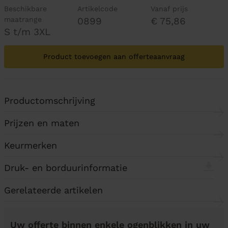
Beschikbare
Artikelcode
Vanaf prijs
maatrange
0899
€ 75,86
S t/m 3XL
Product toevoegen aan offerteaanvraag
Productomschrijving
Prijzen en maten
Keurmerken
Druk- en borduurinformatie
Gerelateerde artikelen
Uw offerte binnen enkele ogenblikken in uw