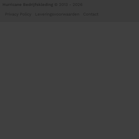
Hurricane Bedrijfskleding
© 2013 - 2026
Privacy Policy
Leveringsvoorwaarden
Contact