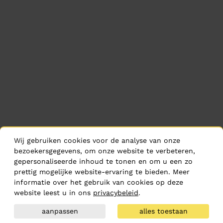
Wij gebruiken cookies voor de analyse van onze
bezoekersgegevens, om onze website te verbeteren,
gepersonaliseerde inhoud te tonen en om u een zo
prettig mogelijke website-ervaring te bieden. Meer
informatie over het gebruik van cookies op deze
website leest u in ons
privacybeleid
.
aanpassen
alles toestaan