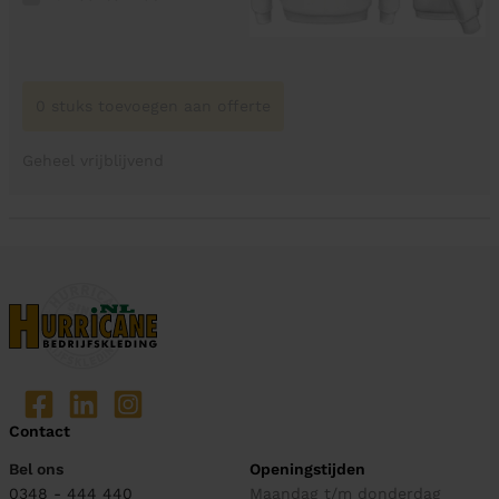
0 stuks toevoegen aan offerte
Geheel vrijblijvend
Contact
Bel ons
Openingstijden
0348 - 444 440
Maandag t/m donderdag