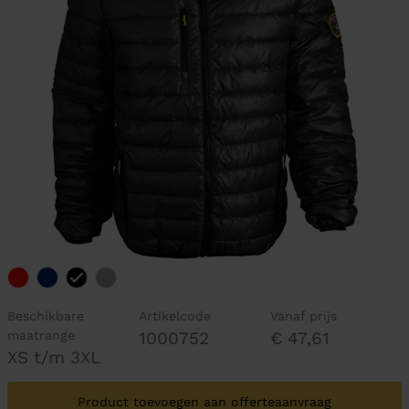
Beschikbare
Artikelcode
Vanaf prijs
maatrange
1000752
€ 47,61
XS t/m 3XL
Product toevoegen aan offerteaanvraag