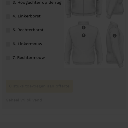
3. Hoogachter op de rug
4. Linkerborst
5. Rechterborst
6. Linkermouw
7. Rechtermouw
0 stuks toevoegen aan offerte
Geheel vrijblijvend