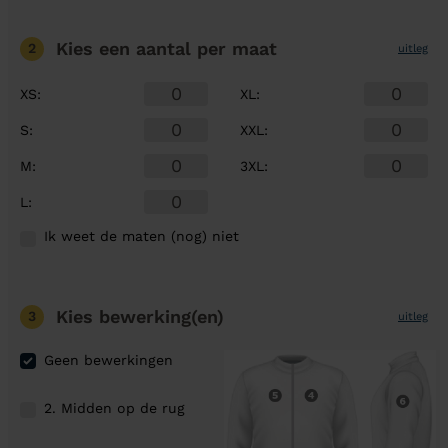
Kies een aantal
per maat
2
uitleg
XS
:
XL
:
S
:
XXL
:
M
:
3XL
:
L
:
Ik weet de maten (nog) niet
Kies bewerking(en)
3
uitleg
Geen bewerkingen
2. Midden op de rug