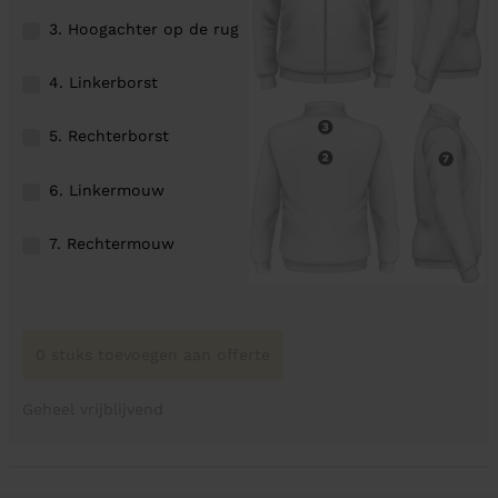
3. Hoogachter op de rug
4. Linkerborst
5. Rechterborst
6. Linkermouw
7. Rechtermouw
0 stuks toevoegen aan offerte
Geheel vrijblijvend